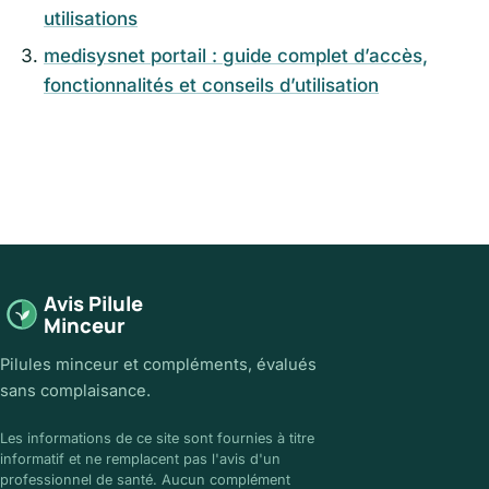
utilisations
medisysnet portail : guide complet d’accès,
fonctionnalités et conseils d’utilisation
Avis Pilule
Minceur
Pilules minceur et compléments, évalués
sans complaisance.
Les informations de ce site sont fournies à titre
informatif et ne remplacent pas l'avis d'un
professionnel de santé. Aucun complément