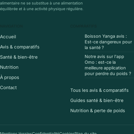
alimentaire ne se substitue à une alimentation
équilibrée et à une activité physique régulière.
NAVIGATION
COMPARATIFS
Boisson Yanga avis :
Accueil
Est-ce dangereux pour
Avis & comparatifs
la santé ?
Notre avis sur l'app
Santé & bien-être
Omo : est-ce la
Nutrition
meilleure application
pour perdre du poids ?
À propos
Contact
Tous les avis & comparatifs
Guides santé & bien-être
Nutrition & perte de poids
Mentions légales
Confidentialité
Cookies
Plan du site