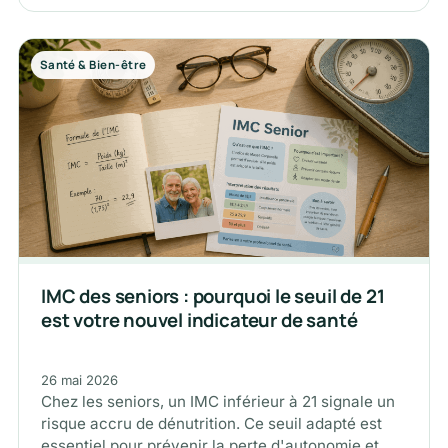
Santé & Bien-être
IMC des seniors : pourquoi le seuil de 21
est votre nouvel indicateur de santé
26 mai 2026
Chez les seniors, un IMC inférieur à 21 signale un
risque accru de dénutrition. Ce seuil adapté est
essentiel pour prévenir la perte d'autonomie et