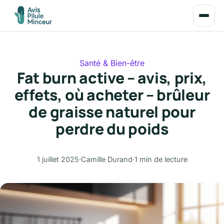
Santé & Bien-être
Fat burn active – avis, prix,
effets, où acheter – brûleur
de graisse naturel pour
perdre du poids
1 juillet 2025
·
Camille Durand
·
1 min de lecture