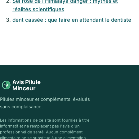
Sel rose de l’Himalaya danger : mythes et
réalités scientifiques
dent cassée : que faire en attendant le dentiste
Avis Pilule
Minceur
Pilules minceur et compléments, évalués
sans complaisance.
Les informations de ce site sont fournies à titre
informatif et ne remplacent pas l'avis d'un
professionnel de santé. Aucun complément
alimentaire ne se substitue à une alimentation