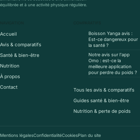
équilibrée et à une activité physique régulière.
NAVIGATION
COMPARATIFS
Boisson Yanga avis :
Accueil
Est-ce dangereux pour
Avis & comparatifs
la santé ?
Notre avis sur l'app
Santé & bien-être
Omo : est-ce la
Nutrition
meilleure application
pour perdre du poids ?
À propos
Contact
Tous les avis & comparatifs
Guides santé & bien-être
Nutrition & perte de poids
Mentions légales
Confidentialité
Cookies
Plan du site