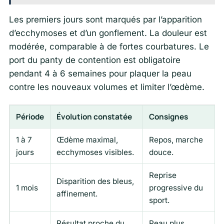
Les premiers jours sont marqués par l’apparition
d’ecchymoses et d’un gonflement. La douleur est
modérée, comparable à de fortes courbatures. Le
port du panty de contention est obligatoire
pendant 4 à 6 semaines pour plaquer la peau
contre les nouveaux volumes et limiter l’œdème.
Période
Évolution constatée
Consignes
1 à 7
Œdème maximal,
Repos, marche
jours
ecchymoses visibles.
douce.
Reprise
Disparition des bleus,
1 mois
progressive du
affinement.
sport.
Résultat proche du
Peau plus