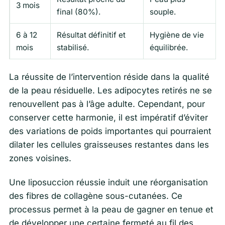
3 mois
final (80%).
souple.
6 à 12
Résultat définitif et
Hygiène de vie
mois
stabilisé.
équilibrée.
La réussite de l’intervention réside dans la qualité
de la peau résiduelle. Les adipocytes retirés ne se
renouvellent pas à l’âge adulte. Cependant, pour
conserver cette harmonie, il est impératif d’éviter
des variations de poids importantes qui pourraient
dilater les cellules graisseuses restantes dans les
zones voisines.
Une liposuccion réussie induit une réorganisation
des fibres de collagène sous-cutanées. Ce
processus permet à la peau de gagner en tenue et
de développer une certaine fermeté au fil des