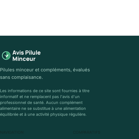
Avis Pilule
Minceur
Pilules minceur et compléments, évalués
sans complaisance.
Les informations de ce site sont fournies à titre
informatif et ne remplacent pas l'avis d'un
professionnel de santé. Aucun complément
alimentaire ne se substitue à une alimentation
équilibrée et à une activité physique régulière.
NAVIGATION
COMPARATIFS