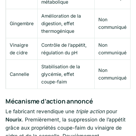
métabolique
Amélioration de la
Non
Gingembre
digestion, effet
communiqué
thermogénique
Vinaigre
Contrôle de l’appétit,
Non
de cidre
régulation du pH
communiqué
Stabilisation de la
Non
Cannelle
glycémie, effet
communiqué
coupe-faim
Mécanisme d’action annoncé
Le fabricant revendique une
triple action
pour
Nourix
. Premièrement, la suppression de l’appétit
grâce aux propriétés coupe-faim du vinaigre de
cidre et de la cannelle. Deuxièmement,