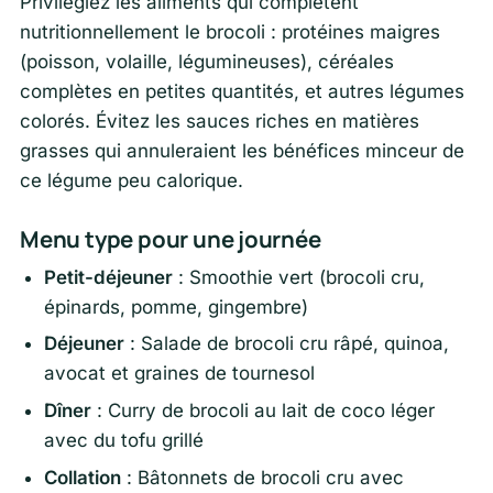
Privilégiez les aliments qui complètent
nutritionnellement le brocoli : protéines maigres
(poisson, volaille, légumineuses), céréales
complètes en petites quantités, et autres légumes
colorés. Évitez les sauces riches en matières
grasses qui annuleraient les bénéfices minceur de
ce légume peu calorique.
Menu type pour une journée
Petit-déjeuner
: Smoothie vert (brocoli cru,
épinards, pomme, gingembre)
Déjeuner
: Salade de brocoli cru râpé, quinoa,
avocat et graines de tournesol
Dîner
: Curry de brocoli au lait de coco léger
avec du tofu grillé
Collation
: Bâtonnets de brocoli cru avec