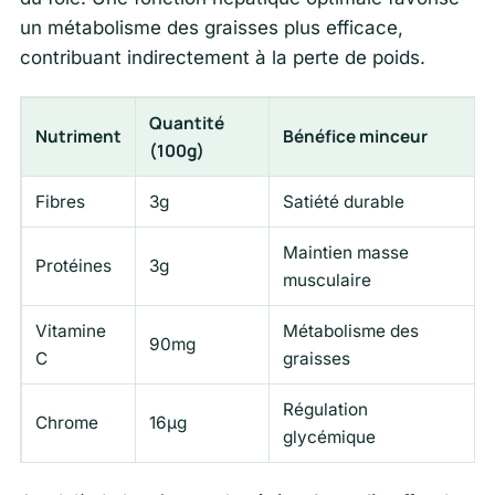
un métabolisme des graisses plus efficace,
contribuant indirectement à la perte de poids.
Quantité
Nutriment
Bénéfice minceur
(100g)
Fibres
3g
Satiété durable
Maintien masse
Protéines
3g
musculaire
Vitamine
Métabolisme des
90mg
C
graisses
Régulation
Chrome
16μg
glycémique