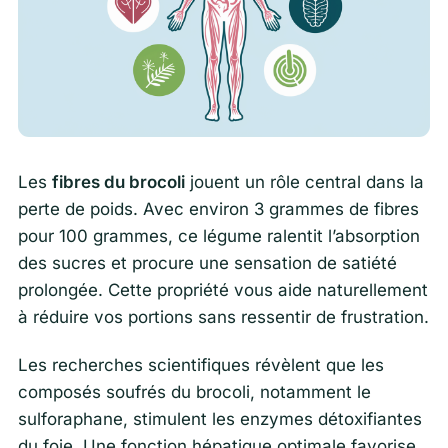
Les
fibres du brocoli
jouent un rôle central dans la
perte de poids. Avec environ 3 grammes de fibres
pour 100 grammes, ce légume ralentit l’absorption
des sucres et procure une sensation de satiété
prolongée. Cette propriété vous aide naturellement
à réduire vos portions sans ressentir de frustration.
Les recherches scientifiques révèlent que les
composés soufrés du brocoli, notamment le
sulforaphane, stimulent les enzymes détoxifiantes
du foie. Une fonction hépatique optimale favorise