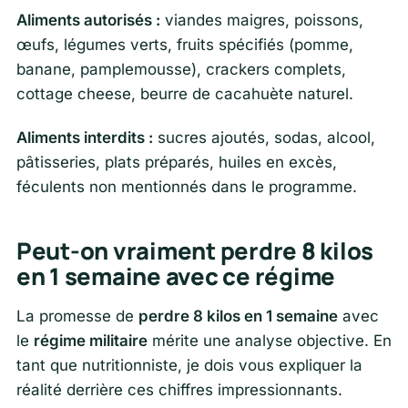
Aliments autorisés :
viandes maigres, poissons,
œufs, légumes verts, fruits spécifiés (pomme,
banane, pamplemousse), crackers complets,
cottage cheese, beurre de cacahuète naturel.
Aliments interdits :
sucres ajoutés, sodas, alcool,
pâtisseries, plats préparés, huiles en excès,
féculents non mentionnés dans le programme.
Peut-on vraiment perdre 8 kilos
en 1 semaine avec ce régime
La promesse de
perdre 8 kilos en 1 semaine
avec
le
régime militaire
mérite une analyse objective. En
tant que nutritionniste, je dois vous expliquer la
réalité derrière ces chiffres impressionnants.