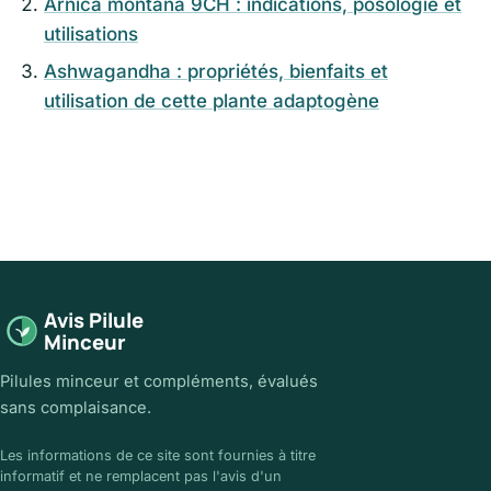
Arnica montana 9CH : indications, posologie et
utilisations
Ashwagandha : propriétés, bienfaits et
utilisation de cette plante adaptogène
Avis Pilule
Minceur
Pilules minceur et compléments, évalués
sans complaisance.
Les informations de ce site sont fournies à titre
informatif et ne remplacent pas l'avis d'un