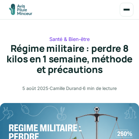
Santé & Bien-être
Régime militaire : perdre 8
kilos en 1 semaine, méthode
et précautions
5 août 2025
·
Camille Durand
·
6 min de lecture