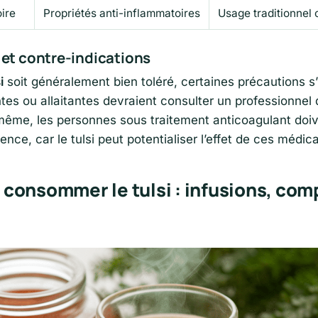
oire
Propriétés anti-inflammatoires
Usage traditionnel
et contre-indications
i
soit généralement bien toléré, certaines précautions s
es ou allaitantes devraient consulter un professionnel
 même, les personnes sous traitement anticoagulant doiv
nce, car le tulsi peut potentialiser l’effet de ces médi
onsommer le tulsi : infusions, com