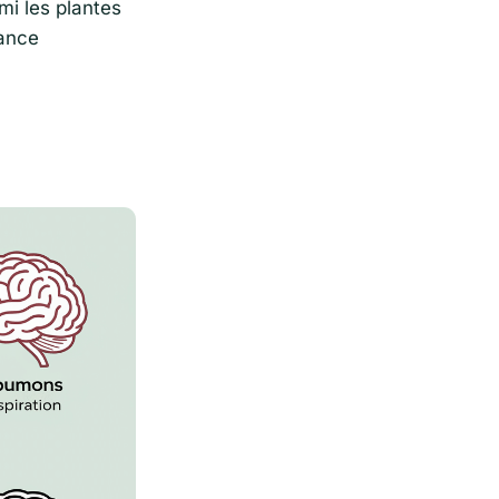
mi les plantes
sance