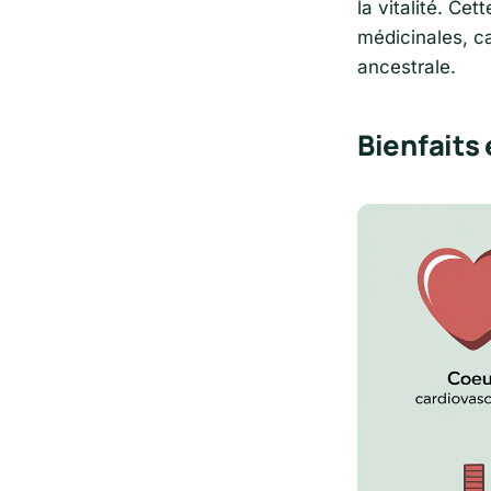
la vitalité. Ce
médicinales, ca
ancestrale.
Bienfaits 