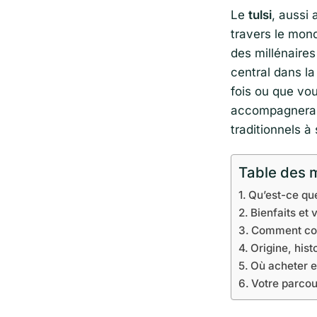
Le
tulsi
, aussi 
travers le mon
des millénaires
central dans l
fois ou que vo
accompagnera d
traditionnels à
Table des 
Qu’est-ce que 
Bienfaits et 
Comment cons
Origine, hist
Où acheter e
Votre parcou