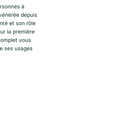
ersonnes à
 vénérée depuis
nté et son rôle
ur la première
complet vous
de ses usages