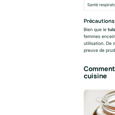
Santé respirat
Précautions 
Bien que le
tuls
femmes enceint
utilisation. De
preuve de prude
Comment c
cuisine