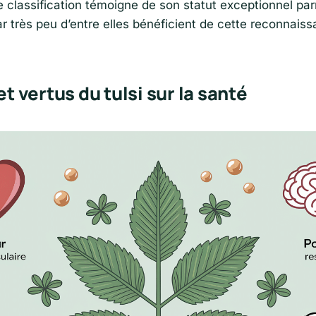
tte classification témoigne de son statut exceptionnel par
r très peu d’entre elles bénéficient de cette reconnais
et vertus du tulsi sur la santé