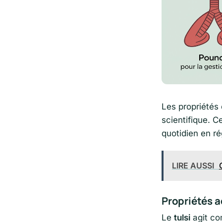
Les propriétés
scientifique. C
quotidien en ré
LIRE AUSSI
Propriétés a
Le
tulsi
agit co