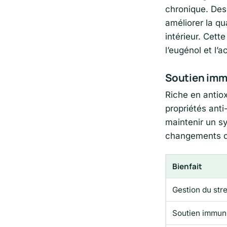
chronique. Des
améliorer la qu
intérieur. Cet
l’eugénol et l’
Soutien immu
Riche en antio
propriétés anti
maintenir un sy
changements d
Bienfait
Gestion du str
Soutien immuni