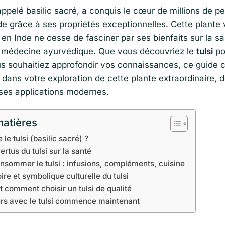
appelé basilic sacré, a conquis le cœur de millions de p
de grâce à ses propriétés exceptionnelles. Cette plante
 en Inde ne cesse de fasciner par ses bienfaits sur la sa
a médecine ayurvédique. Que vous découvriez le
tulsi
po
us souhaitiez approfondir vos connaissances, ce guide 
ans votre exploration de cette plante extraordinaire, 
 ses applications modernes.
matières
le tulsi (basilic sacré) ?
vertus du tulsi sur la santé
ommer le tulsi : infusions, compléments, cuisine
oire et symbolique culturelle du tulsi
t comment choisir un tulsi de qualité
rs avec le tulsi commence maintenant