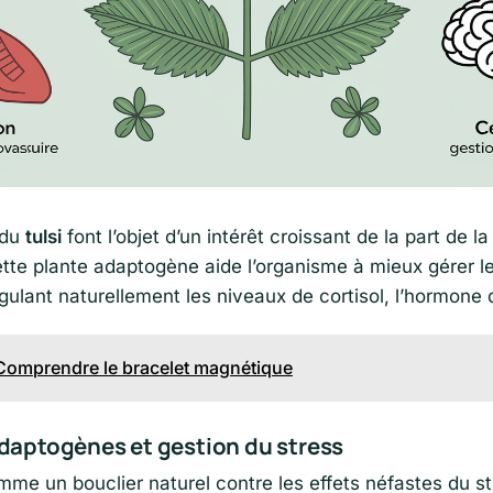
 du
tulsi
font l’objet d’un intérêt croissant de la part de
ette plante adaptogène aide l’organisme à mieux gérer le
gulant naturellement les niveaux de cortisol, l’hormone 
Comprendre le bracelet magnétique
daptogènes et gestion du stress
mme un bouclier naturel contre les effets néfastes du s