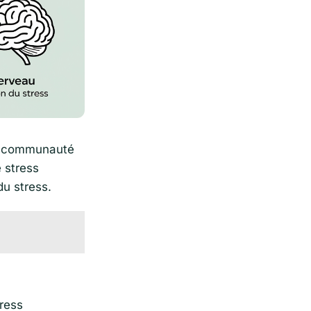
 la communauté
 stress
du stress.
tress