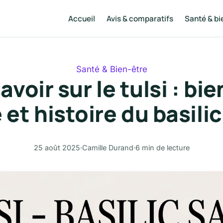
Accueil
Avis & comparatifs
Santé & bi
Santé & Bien-être
avoir sur le tulsi : bie
et histoire du basili
25 août 2025
·
Camille Durand
·
6 min de lecture