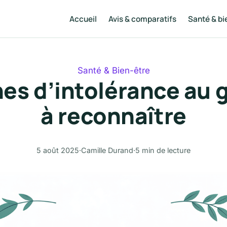
Accueil
Avis & comparatifs
Santé & bi
Santé & Bien-être
nes d’intolérance au 
à reconnaître
5 août 2025
·
Camille Durand
·
5 min de lecture