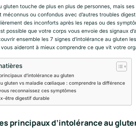
au gluten touche de plus en plus de personnes, mais s
t méconnus ou confondus avec d’autres troubles digesti
lièrement des inconforts après les repas ou des sympt
 est possible que votre corps vous envoie des signaux d
uvrir ensemble les 7 signes d’intolérance au gluten les
i vous aideront à mieux comprendre ce que vit votre or
matières
principaux d’intolérance au gluten
au gluten vs maladie cœliaque : comprendre la différence
i vous reconnaissez ces symptômes
x-être digestif durable
nes principaux d’intolérance au glute