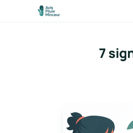
7 sig