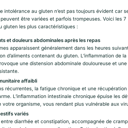
 intolérance au gluten n’est pas toujours évident car s
peuvent être variées et parfois trompeuses. Voici les 7
u gluten les plus caractéristiques :
ts et douleurs abdominales après les repas
es apparaissent généralement dans les heures suivant
 d’aliments contenant du gluten. L’inflammation de la 
 provoque une distension abdominale douloureuse et une
sistante.
nitaire affaibli
ns récurrentes, la fatigue chronique et une récupération
arme. L’inflammation intestinale chronique épuise les d
e votre organisme, vous rendant plus vulnérable aux viru
estifs variés
 entre diarrhée et constipation, accompagnée de crampe