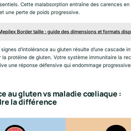
entiels. Cette malabsorption entraîne des carences en 
 et une perte de poids progressive.
Mepilex Border taille : guide des dimensions et formats dis
signes d’intolérance au gluten résulte d’une cascade i
 la protéine de gluten. Votre système immunitaire la r
ctive une réponse défensive qui endommage progressive
ce au gluten vs maladie cœliaque :
e la différence