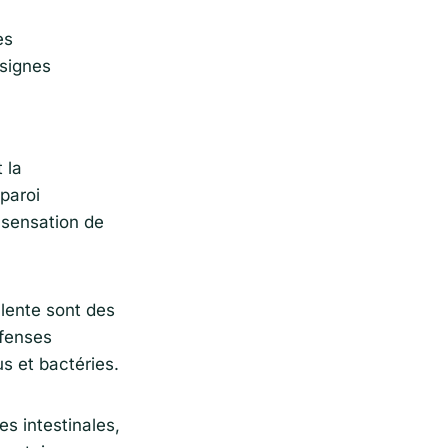
es
 signes
 la
paroi
 sensation de
 lente sont des
éfenses
s et bactéries.
s intestinales,