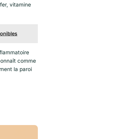
fer, vitamine
ponibles
nflammatoire
econnaît comme
ment la paroi