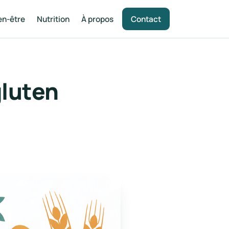
en-être
Nutrition
À propos
Contact
gluten