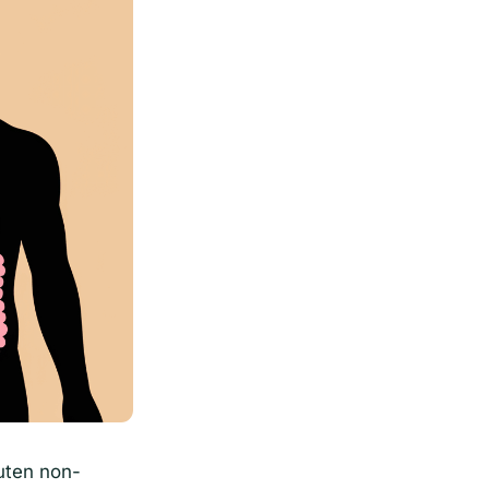
luten non-