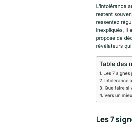
L’intolérance 
restent souven
ressentez régu
inexpliqués, il
propose de déco
révélateurs qu
Table des 
Les 7 signes 
Intolérance 
Que faire s
Vers un mieu
Les 7 sig