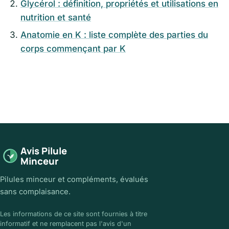
Glycérol : définition, propriétés et utilisations en
nutrition et santé
Anatomie en K : liste complète des parties du
corps commençant par K
Avis Pilule
Minceur
Pilules minceur et compléments, évalués
sans complaisance.
Les informations de ce site sont fournies à titre
informatif et ne remplacent pas l'avis d'un