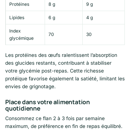
Protéines
8 g
9 g
Lipides
6 g
4 g
Index
70
30
glycémique
Les protéines des œufs ralentissent l’absorption
des glucides restants, contribuant à stabiliser
votre glycémie post-repas. Cette richesse
protéique favorise également la satiété, limitant les
envies de grignotage.
Place dans votre alimentation
quotidienne
Consommez ce flan 2 à 3 fois par semaine
maximum, de préférence en fin de repas équilibré.