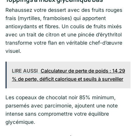
Rehaussez votre dessert avec des fruits rouges
frais (myrtilles, framboises) qui apportent
antioxydants et fibres. Un coulis de fruits mixés
avec un trait de citron et une pincée d’érythritol
transforme votre flan en véritable chef-d’œuvre
visuel.
LIRE AUSSI
Calculateur de perte de poids : 14,29
% de perte, déficit calorique et seuils à surveiller
Les copeaux de chocolat noir 85% minimum,
parsemés avec parcimonie, ajoutent une note
intense sans compromettre votre équilibre
glycémique.