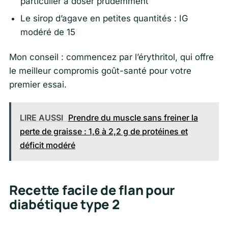
particulier à doser prudemment
Le sirop d’agave en petites quantités : IG
modéré de 15
Mon conseil : commencez par l’érythritol, qui offre
le meilleur compromis goût-santé pour votre
premier essai.
LIRE AUSSI
Prendre du muscle sans freiner la
perte de graisse : 1,6 à 2,2 g de protéines et
déficit modéré
Recette facile de flan pour
diabétique type 2