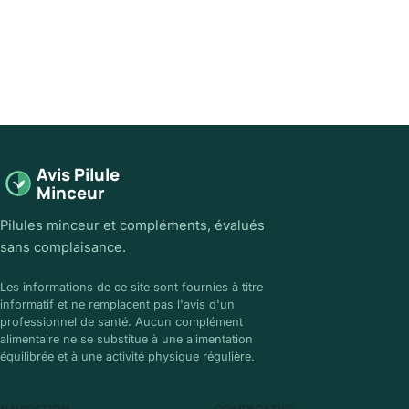
Avis Pilule
Minceur
Pilules minceur et compléments, évalués
sans complaisance.
Les informations de ce site sont fournies à titre
informatif et ne remplacent pas l'avis d'un
professionnel de santé. Aucun complément
alimentaire ne se substitue à une alimentation
équilibrée et à une activité physique régulière.