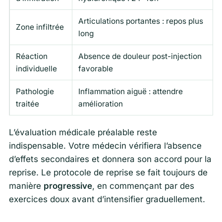
Articulations portantes : repos plus
Zone infiltrée
long
Réaction
Absence de douleur post-injection
individuelle
favorable
Pathologie
Inflammation aiguë : attendre
traitée
amélioration
L’évaluation médicale préalable reste
indispensable. Votre médecin vérifiera l’absence
d’effets secondaires et donnera son accord pour la
reprise. Le protocole de reprise se fait toujours de
manière
progressive
, en commençant par des
exercices doux avant d’intensifier graduellement.