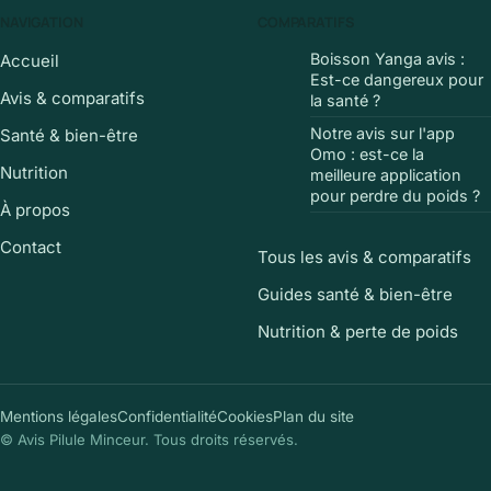
NAVIGATION
COMPARATIFS
Boisson Yanga avis :
Accueil
Est-ce dangereux pour
Avis & comparatifs
la santé ?
Notre avis sur l'app
Santé & bien-être
Omo : est-ce la
Nutrition
meilleure application
pour perdre du poids ?
À propos
Contact
Tous les avis & comparatifs
Guides santé & bien-être
Nutrition & perte de poids
Mentions légales
Confidentialité
Cookies
Plan du site
© Avis Pilule Minceur. Tous droits réservés.