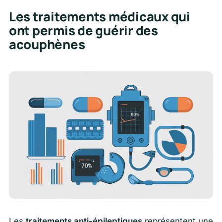
Les traitements médicaux qui
ont permis de guérir des
acouphènes
Les
traitements anti-épileptiques
représentent une