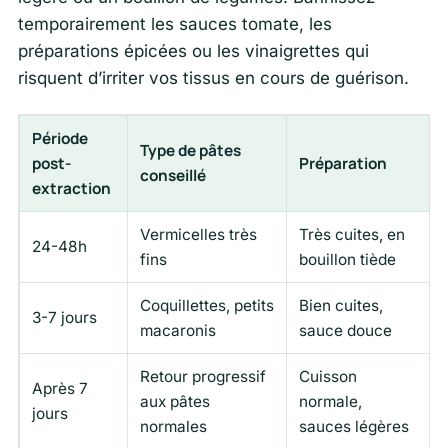
temporairement les sauces tomate, les
préparations épicées ou les vinaigrettes qui
risquent d’irriter vos tissus en cours de guérison.
Période
Type de pâtes
post-
Préparation
conseillé
extraction
Vermicelles très
Très cuites, en
24-48h
fins
bouillon tiède
Coquillettes, petits
Bien cuites,
3-7 jours
macaronis
sauce douce
Retour progressif
Cuisson
Après 7
aux pâtes
normale,
jours
normales
sauces légères