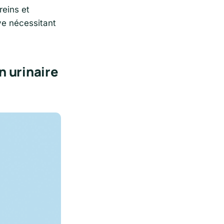
reins et
ve nécessitant
n urinaire