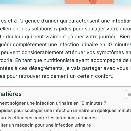
es et à l’urgence d’uriner qui caractérisent une
infectio
ellement des solutions rapides pour soulager votre incon
 douleur qui peut vraiment gâcher votre journée. Bien q
uérir complètement une infection urinaire en 10 minutes
 peuvent considérablement atténuer vos symptômes en
roprié. En tant que nutritionniste ayant accompagné d
tées à ces désagréments, je vais partager avec vous l
ces pour retrouver rapidement un certain confort.
matières
ent soigner une infection urinaire en 10 minutes ?
rapides pour soulager une infection urinaire en quelques minut
rels efficaces contre les infections urinaires
ter un médecin pour une infection urinaire