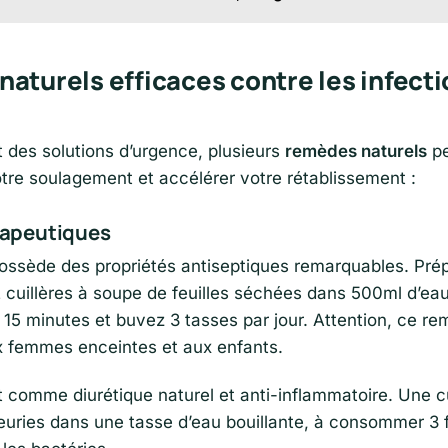
aturels efficaces contre les infect
des solutions d’urgence, plusieurs
remèdes naturels
pe
otre soulagement et accélérer votre rétablissement :
rapeutiques
ossède des propriétés antiseptiques remarquables. Pré
 cuillères à soupe de feuilles séchées dans 500ml d’eau
 15 minutes et buvez 3 tasses par jour. Attention, ce r
x femmes enceintes et aux enfants.
t comme diurétique naturel et anti-inflammatoire. Une c
uries dans une tasse d’eau bouillante, à consommer 3 fo