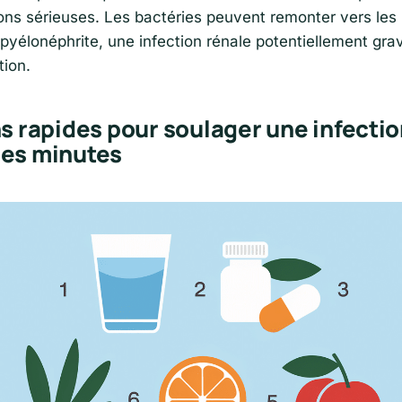
ons sérieuses. Les bactéries peuvent remonter vers les 
pyélonéphrite, une infection rénale potentiellement gra
tion.
ns rapides pour soulager une infectio
ues minutes