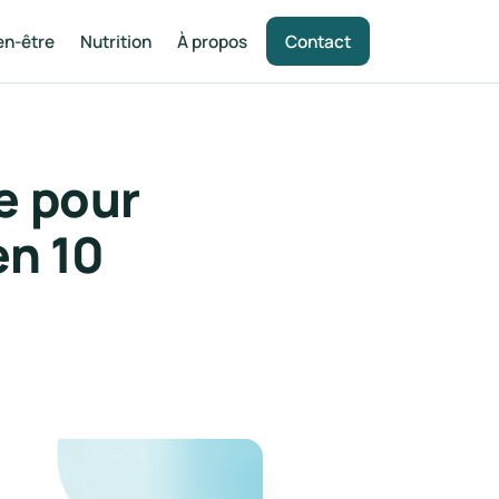
en-être
Nutrition
À propos
Contact
re pour
en 10