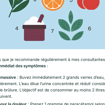
es que je recommande régulièrement à mes consultantes
mmédiat des symptômes
:
 massive
: Buvez immédiatement 2 grands verres d’eau,
lièrement. L’eau dilue l’urine concentrée et réduit consi
e brûlure. L’objectif est de consommer au moins 2 litres
uivent.
our la douleur
: Prenez 1 gramme de paracétamol selon