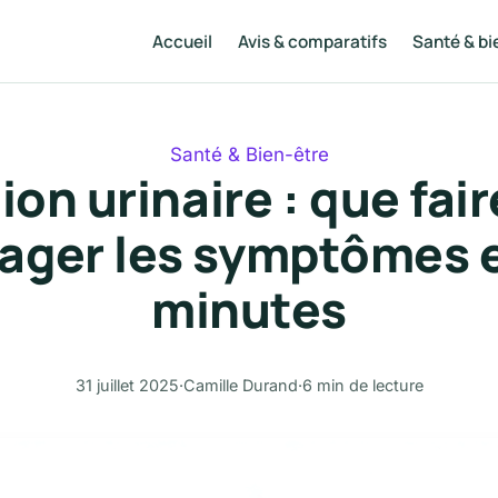
Accueil
Avis & comparatifs
Santé & bi
Santé & Bien-être
ion urinaire : que fai
ager les symptômes 
minutes
31 juillet 2025
·
Camille Durand
·
6 min de lecture