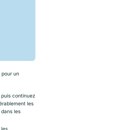
 pour un
 puis continuez
dérablement les
 dans les
 les